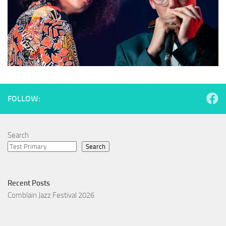
FOLLOW:
Search
Search
Recent Posts
Comblain Jazz Festival 2026