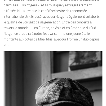
parmi ses « Twintigers », et sa musique y est régulièrement
diffusée. Nul autre que le chef d’orchestre de renommée
internationale Dirk Brossé, avec qui Rutger a également collaboré,
le qualifie de voix jazz de sa génération. Entre des concerts à
travers le monde — en Europe, en Asie et en Amérique du Sud —
Rutger se produira à notre festival comme une jeune étoile
montante aux côtés de Maël Idris, avec qui il forme un duo depuis
2022.