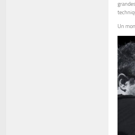
grandes
techniq
Un mome