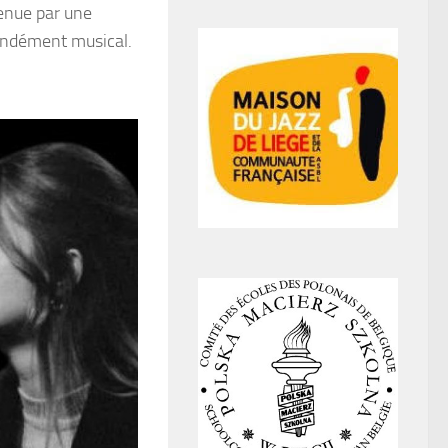
tenue par une
fondément musical.