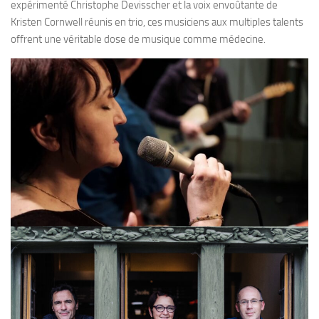
expérimenté Christophe Devisscher et la voix envoûtante de
Kristen Cornwell réunis en trio, ces musiciens aux multiples talents
offrent une véritable dose de musique comme médecine.