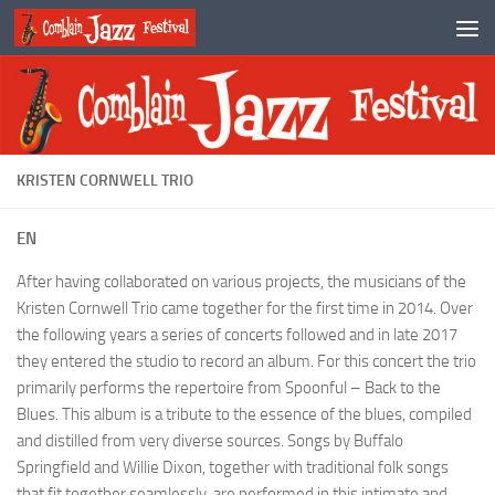
Skip to content
KRISTEN CORNWELL TRIO
EN
After having collaborated on various projects, the musicians of the
Kristen Cornwell Trio came together for the first time in 2014. Over
the following years a series of concerts followed and in late 2017
they entered the studio to record an album. For this concert the trio
primarily performs the repertoire from Spoonful – Back to the
Blues. This album is a tribute to the essence of the blues, compiled
and distilled from very diverse sources. Songs by Buffalo
Springfield and Willie Dixon, together with traditional folk songs
that fit together seamlessly, are performed in this intimate and